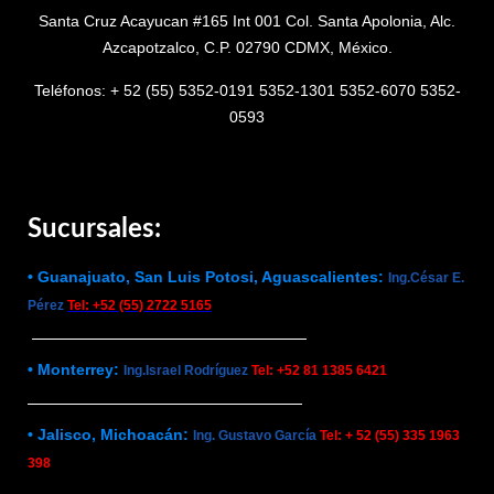
Santa Cruz Acayucan #165 Int 001 Col. Santa Apolonia, Alc.
Azcapotzalco, C.P. 02790 CDMX, México.
Teléfonos: + 52 (55) 5352-0191 5352-1301 5352-6070 5352-
0593
Sucursales:
• Guanajuato, San Luis Potosi, Aguascalientes:
Ing.César E.
Pérez
Tel: +52 (55) 2722 5165
• Monterrey:
Ing.Israel Rodríguez
Tel: +52 81 1385 6421
• Jalisco, Michoacán:
Ing. Gustavo García
Tel: + 52 (55) 335 1963
398