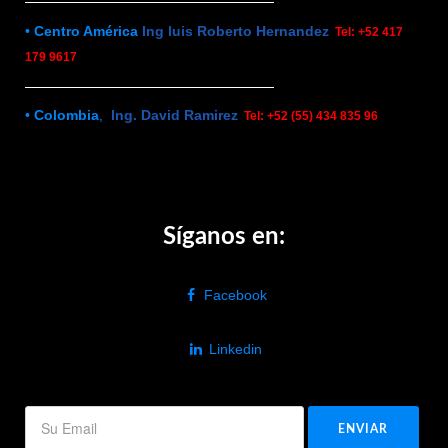
•
Centro América
Ing luis Roberto Hernandez
Tel: +52 417
179 9617
•
Colombia
,
Ing. David Ramirez
Tel: +52 (55) 434 835 96
Síganos en:
Facebook
Linkedin