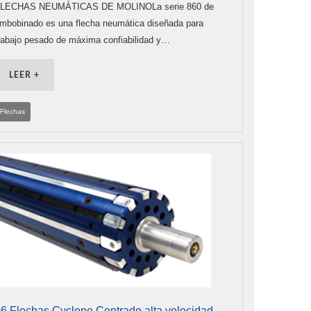
LECHAS NEUMÁTICAS DE MOLINOLa serie 860 de
mbobinado es una flecha neumática diseñada para
rabajo pesado de máxima confiabilidad y…
LEER +
Flechas
6 Flechas Cyclone Centrado alta velocidad