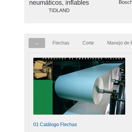
neumáticos, inflables
Bosch
TIDLAND
→
Flechas
Corte
Manejo de 
01 Catálogo Flechas