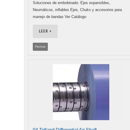
Soluciones de embobinado: Ejes expansibles,
Neumáticos, inflables Ejes, Chuks y accesorios para
manejo de bandas Ver Catálogo
LEER +
Flechas
04 Tidland DifferentiaI Air Shaft