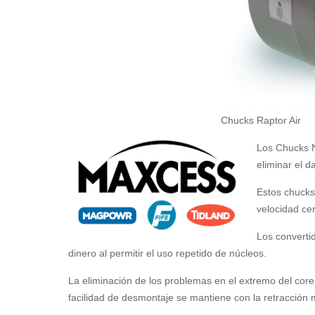
Chucks Raptor Air
Los Chucks N
eliminar el d
Estos chucks
velocidad cer
Los converti
dinero al permitir el uso repetido de núcleos.
La eliminación de los problemas en el extremo del core 
facilidad de desmontaje se mantiene con la retracción