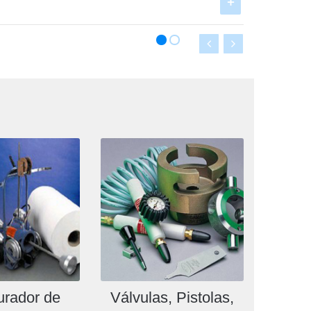
urador de
Válvulas, Pistolas,