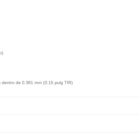
do)
n dentro de 0.381 mm (0.15 pulg TIR)