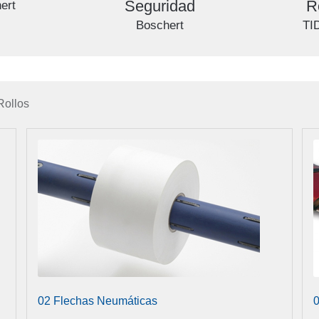
Seguridad
R
ert
Boschert
TI
Rollos
02 Flechas Neumáticas
0