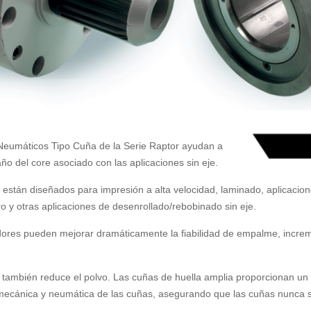
eumáticos Tipo Cuña de la Serie Raptor ayudan a
año del core asociado con las aplicaciones sin eje.
 están diseñados para impresión a alta velocidad, laminado, aplicaci
o y otras aplicaciones de desenrollado/rebobinado sin eje.
dores pueden mejorar dramáticamente la fiabilidad de empalme, increm
también reduce el polvo. Las cuñas de huella amplia proporcionan un ag
 mecánica y neumática de las cuñas, asegurando que las cuñas nunca s