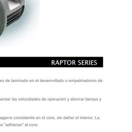
ones de laminado en el desenrollado o empalmadores de
entar las velocidades de operación y ahorrar tiempo y
arre consistente en el core, sin dañar el interior. La
e “adhieran” al core.