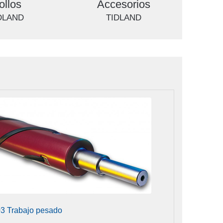
ollos
Accesorios
DLAND
TIDLAND
3 Trabajo pesado