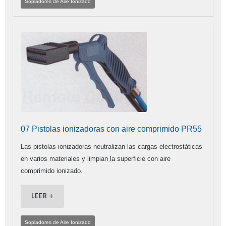
Sopladores de Aire Ionizado
07 Pistolas ionizadoras con aire comprimido PR55
Las pistolas ionizadoras neutralizan las cargas electrostáticas
en varios materiales y limpian la superficie con aire
comprimido ionizado.
LEER +
Sopladores de Aire Ionizado