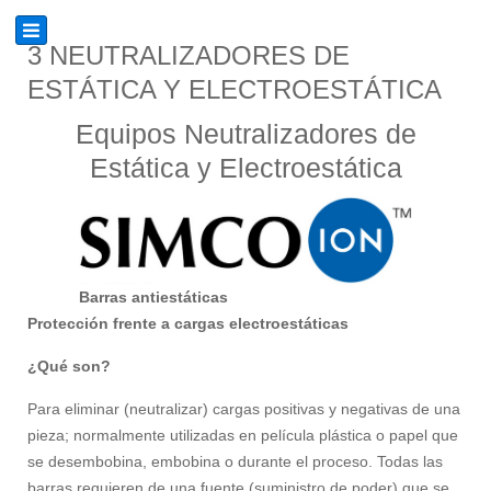
3 NEUTRALIZADORES DE
ESTÁTICA Y ELECTROESTÁTICA
Equipos Neutralizadores de
Estática y Electroestática
Barras antiestáticas
Protección frente a cargas electroestáticas
¿Qué son?
Para eliminar (neutralizar) cargas positivas y negativas de una
pieza; normalmente utilizadas en película plástica o papel que
se desembobina, embobina o durante el proceso. Todas las
barras requieren de una fuente (suministro de poder) que se