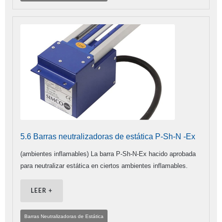
5.6 Barras neutralizadoras de estática P-Sh-N -Ex
(ambientes inflamables) La barra P-Sh-N-Ex hacido aprobada
para neutralizar estática en ciertos ambientes inflamables.
LEER +
Barras Neutralizadoras de Estática