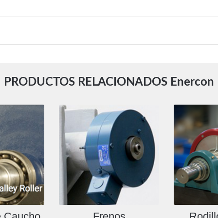
PRODUCTOS RELACIONADOS Enercon
e Caucho
Frenos
Rodil