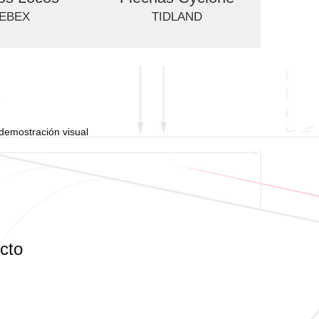
EBEX
TIDLAND
 demostración visual
cto