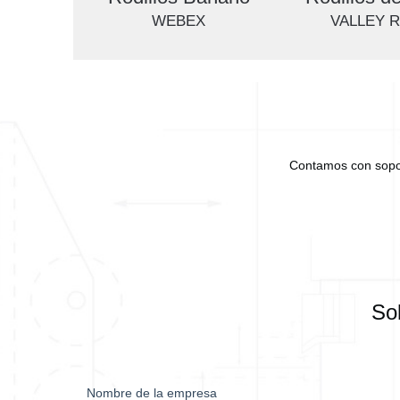
WEBEX
VALLEY 
Contamos con soport
Sol