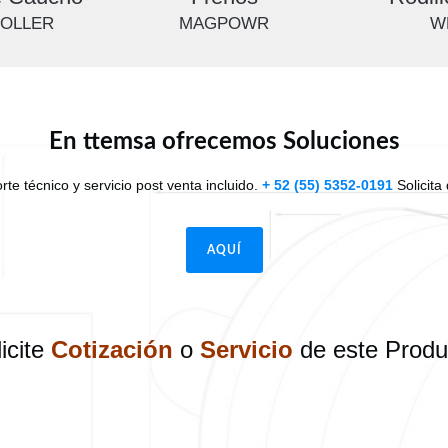
ROLLER
MAGPOWR
W
En ttemsa ofrecemos Soluciones
e técnico y servicio post venta incluido.
+ 52 (55) 5352-0191
Solicita
AQUÍ
icite
Cotización
o
Servicio
de este Produ