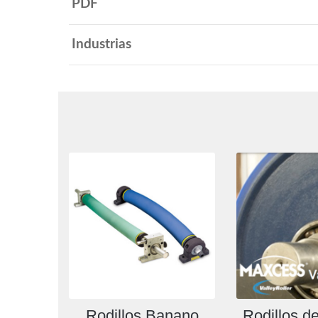
PDF
Industrias
Rodillos Banano
Rodillos d