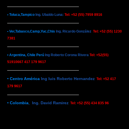
• Toluca,Tampico
Ing. Ubaldo Luna:
Tel: +52 (55) 7959 8916
• Ver,Tabasco,Camp,Yuc,Chis
Ing. Ricardo González
Tel: +52 (55) 1230
7381
•
Argentina, Chile Perú
Ing Roberto Corona Rivera
Tel: +52(55)
51910667 417 179 9617
•
Centro América
Ing luis Roberto Hernandez
Tel: +52 417
179 9617
•
Colombia
,
Ing. David Ramirez
Tel: +52 (55) 434 835 96