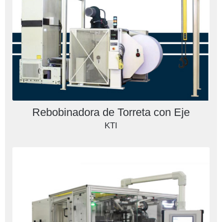
Rebobinadora de Torreta con Eje
KTI