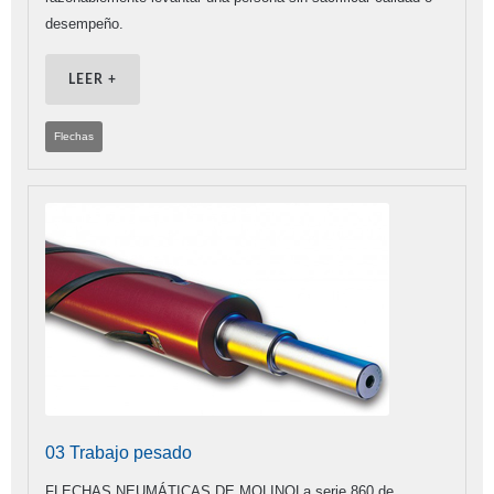
desempeño.
LEER +
Flechas
03 Trabajo pesado
FLECHAS NEUMÁTICAS DE MOLINOLa serie 860 de