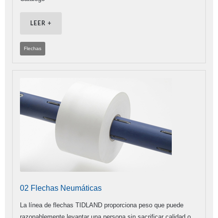
LEER +
Flechas
02 Flechas Neumáticas
La línea de flechas TIDLAND proporciona peso que puede
razonablemente levantar una persona sin sacrificar calidad o