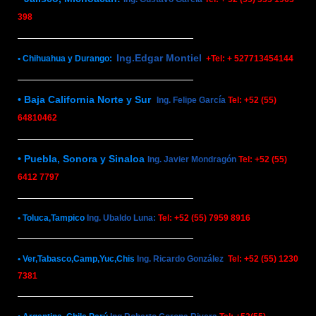
398
Ing.Edgar Montiel
• Chihuahua y Durango:
+Tel: + 527713454144
• Baja California Norte y Sur
Ing. Felipe García
Tel: +52 (55)
64810462
• Puebla, Sonora y Sinaloa
Ing. Javier Mondragón
Tel: +52 (55)
6412 7797
• Toluca,Tampico
Ing. Ubaldo Luna:
Tel: +52 (55) 7959 8916
• Ver,Tabasco,Camp,Yuc,Chis
Ing. Ricardo González
Tel: +52 (55) 1230
7381