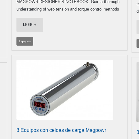
MAGPOWR DESIGNER’S NOTEBOOK, Gain a thorough
t
understanding of web tension and torque control methods
d
LEER +
Equipos
3 Equipos con celdas de carga Magpowr
3