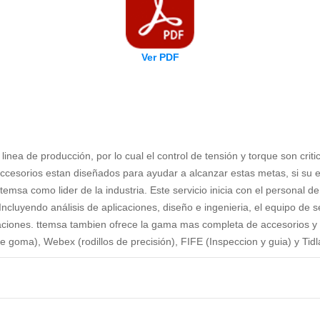
Ver PDF
 linea de producción, por lo cual el control de tensión y torque son crit
sorios estan diseñados para ayudar a alcanzar estas metas, si su equi
ttemsa como lider de la industria. Este servicio inicia con el personal d
 Incluyendo análisis de aplicaciones, diseño e ingenieria, el equipo de
ciones. ttemsa tambien ofrece la gama mas completa de accesorios y eq
de goma), Webex (rodillos de precisión), FIFE (Inspeccion y guia) y T