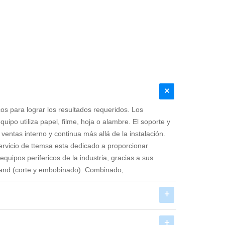
icos para lograr los resultados requeridos. Los
po utiliza papel, filme, hoja o alambre. El soporte y
e ventas interno y continua más allá de la instalación.
 servicio de ttemsa esta dedicado a proporcionar
uipos perifericos de la industria, gracias a sus
idland (corte y embobinado). Combinado,