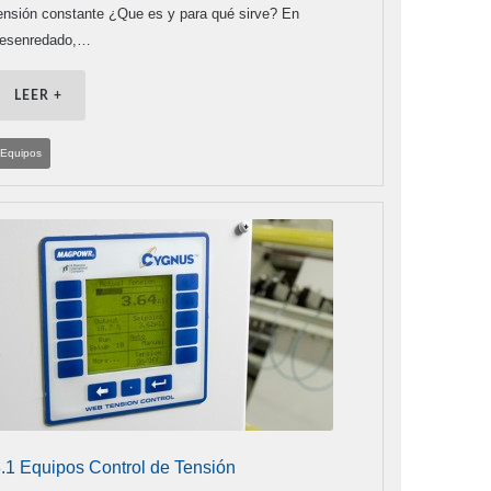
ensión constante ¿Que es y para qué sirve? En
esenredado,…
LEER +
Equipos
.1 Equipos Control de Tensión