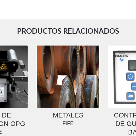
PRODUCTOS RELACIONADOS
 DE
METALES
CONT
ION OPG
DE GU
FIFE
B
E