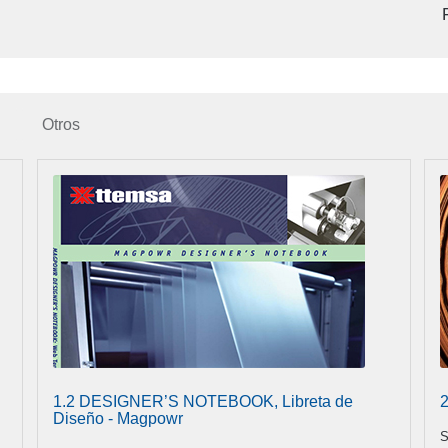
Otros
1.2 DESIGNER’S NOTEBOOK, Libreta de
2
Diseño - Magpowr
S