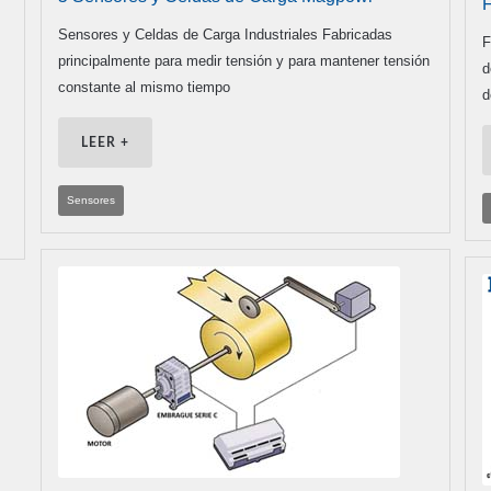
F
Sensores y Celdas de Carga Industriales Fabricadas
F
principalmente para medir tensión y para mantener tensión
d
constante al mismo tiempo
d
LEER +
Sensores