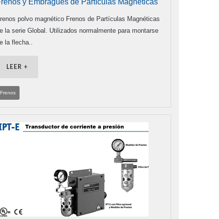
renos y Embragues de Partículas Magnéticas
renos polvo magnético Frenos de Partículas Magnéticas
e la serie Global. Utilizados normalmente para montarse
e la flecha..
LEER +
Frenos