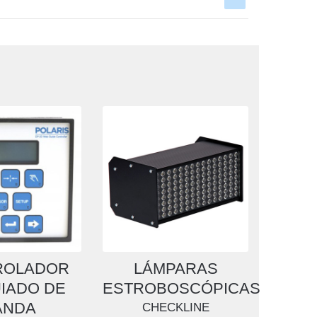
ROLADOR
LÁMPARAS
IADO DE
ESTROBOSCÓPICAS
ANDA
CHECKLINE