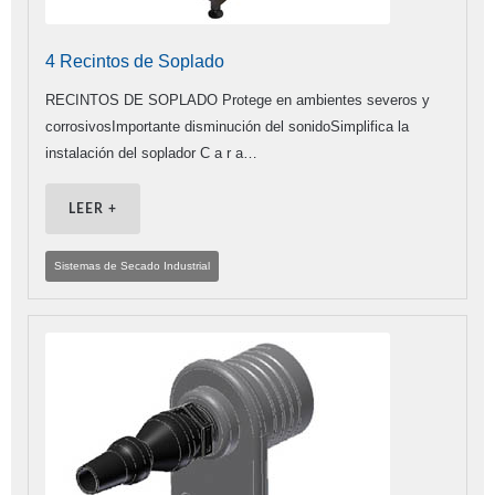
4 Recintos de Soplado
RECINTOS DE SOPLADO Protege en ambientes severos y
corrosivosImportante disminución del sonidoSimplifica la
instalación del soplador C a r a…
LEER +
Sistemas de Secado Industrial