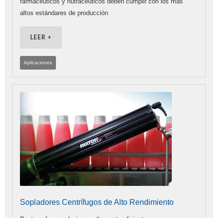
farmacéuticos y nutracéuticos deben cumplir con los más
altos estándares de producción
LEER +
Aplicaciones
Sopladores Centrífugos de Alto Rendimiento