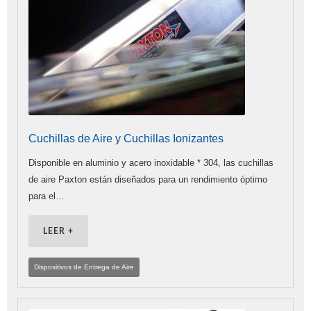
Cuchillas de Aire y Cuchillas Ionizantes
Disponible en aluminio y acero inoxidable * 304, las cuchillas
de aire Paxton están diseñados para un rendimiento óptimo
para el…
LEER +
Dispositivos de Entrega de Aire