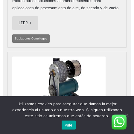
Paxton ofrece soluciones altamente eficientes para
aplicaciones de procesamiento de aire, de secado y de vacío.
LEER +
Sopladores Centrifugos
Utilizamos cookies para asegurar que damos la mejor
experiencia al usuario en nuestra web. Si sigues utilizando
este sitio asumiremos que estás de acuerdo.
Sopladores Centrífugos XT-Series
Vale