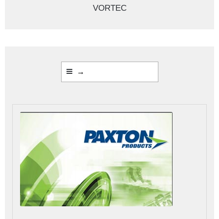
VORTEC
→