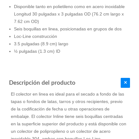
Disponible tanto en polietileno como en acero inoxidable
Longitud 30 pulgadas x 3 pulgadas OD (76.2 cm largo x
7.62 cm OD)
Seis boquillas en linea, posicionadas en grupos de dos
Loc-Line construcción
3.5 pulgadas (8.9 cm) largo
½ pulgadas (1.3 cm) ID
Descripción del producto
El colector en linea es ideal para el secado a fondo de las
tapas o fondos de latas, tarros y otros recipientes, previo
de la codificación de fecha u otras operaciones de
embalaje. El colector Inline tiene seis boquillas centradas
en la superficie superior del producto y está disponible con
un colector de polipropileno o un colector de acero
inoxidable 304, ambas con boquillas Loc-Line.