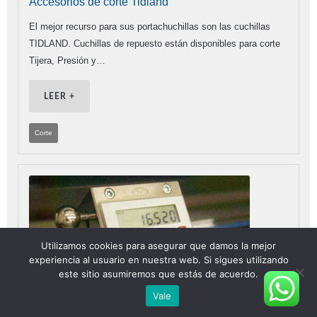
Accesorios de corte Tidland
El mejor recurso para sus portachuchillas son las cuchillas
TIDLAND. Cuchillas de repuesto están disponibles para corte
Tijera, Presión y…
LEER +
Corte
Utilizamos cookies para asegurar que damos la mejor
experiencia al usuario en nuestra web. Si sigues utilizando
este sitio asumiremos que estás de acuerdo.
Vale