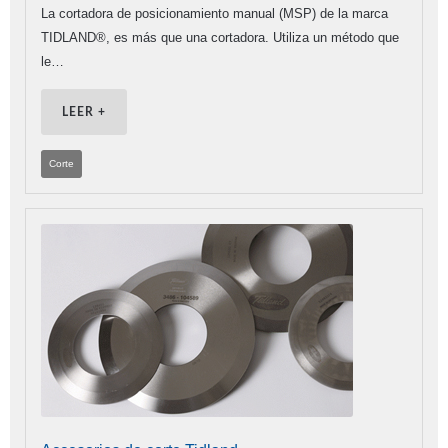
La cortadora de posicionamiento manual (MSP) de la marca
TIDLAND®, es más que una cortadora. Utiliza un método que
le…
LEER +
Corte