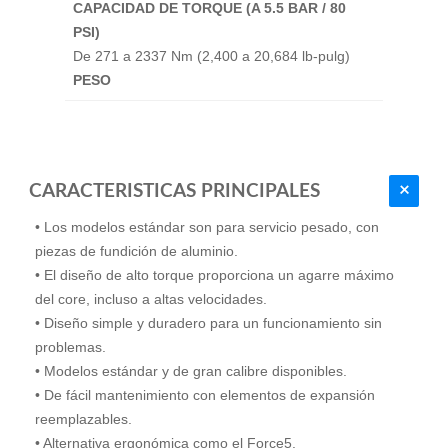
CAPACIDAD DE TORQUE (A 5.5 BAR / 80
PSI)
De 271 a 2337 Nm (2,400 a 20,684 lb-pulg)
PESO
CARACTERISTICAS PRINCIPALES
• Los modelos estándar son para servicio pesado, con
piezas de fundición de aluminio.
• El diseño de alto torque proporciona un agarre máximo
del core, incluso a altas velocidades.
• Diseño simple y duradero para un funcionamiento sin
problemas.
• Modelos estándar y de gran calibre disponibles.
• De fácil mantenimiento con elementos de expansión
reemplazables.
• Alternativa ergonómica como el Force5.